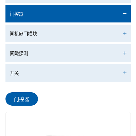
门控器
闸机扇门模块
间隙探测
开关
门控器