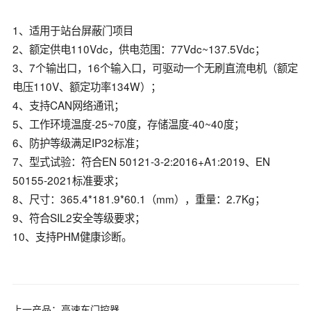
1、适用于站台屏蔽门项目
2、额定供电110Vdc，供电范围：77Vdc~137.5Vdc；
3、7个输出口，16个输入口，可驱动一个无刷直流电机（额定
电压110V、额定功率134W）；
4、支持CAN网络通讯；
5、工作环境温度-25~70度，存储温度-40~40度；
6、防护等级满足IP32标准；
7、型式试验：符合EN 50121-3-2:2016+A1:2019、EN
50155-2021标准要求；
8、尺寸：365.4*181.9*60.1（mm），重量：2.7Kg；
9、符合SIL2安全等级要求；
10、支持PHM健康诊断。
上一产品：
高速车门控器